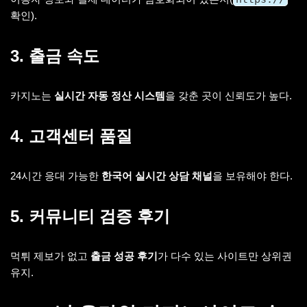
확인).
3. 출금 속도
카지노는
실시간 자동 정산 시스템
을 갖춘 곳이 신뢰도가 높다.
4. 고객센터 품질
24시간 응대 가능한
한국어 실시간 상담 채널
을 보유해야 한다.
5. 커뮤니티 검증 후기
먹튀 제보가 없고
출금 성공 후기
가 다수 있는 사이트만 상위권
유지.