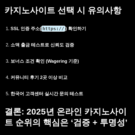
카지노사이트 선택 시 유의사항
SSL 인증 주소(
https://
) 확인하기
소액 출금 테스트로 신뢰도 검증
보너스 조건 확인 (Wagering 기준)
커뮤니티 후기 2곳 이상 비교
한국어 고객센터 실시간 문의 테스트
결론: 2025년 온라인 카지노사이
트 순위의 핵심은 ‘검증 + 투명성’