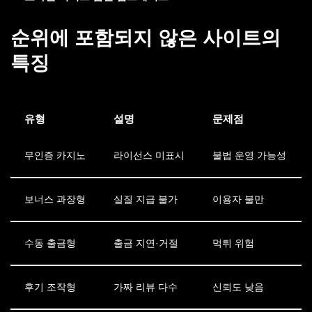
순위에 포함되지 않은 사이트의
특징
유형
설명
문제점
무인증 카지노
라이선스 미표시
불법 운영 가능성
보너스 과장형
실질 지급 불가
이용자 불만
수동 출금형
출금 지연·거절
먹튀 위험
후기 조작형
가짜 리뷰 다수
신뢰도 낮음